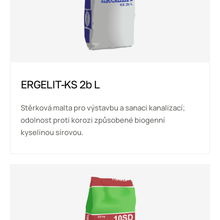
ERGELIT-KS 2b L
Stěrková malta pro výstavbu a sanaci kanalizací;
odolnost proti korozi způsobené biogenní
kyselinou sírovou.