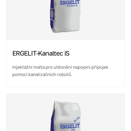
ERGELIT-Kanaltec iS
Injektážní malta pro utěsnění napojení přípojek
pomocí kanalizačních robotů.