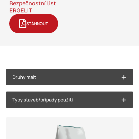
Bezpečnostní list
ERGELIT
STÁHNOUT
Druhy malt
Typy staveb/případy použití