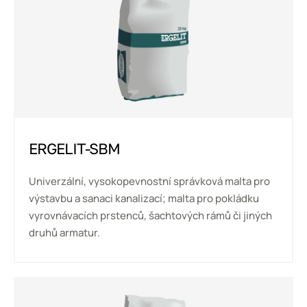
ERGELIT-SBM
Univerzální, vysokopevnostní správková malta pro
výstavbu a sanaci kanalizací; malta pro pokládku
vyrovnávacích prstenců, šachtových rámů či jiných
druhů armatur.