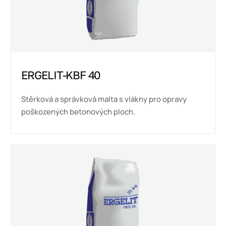
ERGELIT-KBF 40
Stěrková a správková malta s vlákny pro opravy
poškozených betonových ploch.