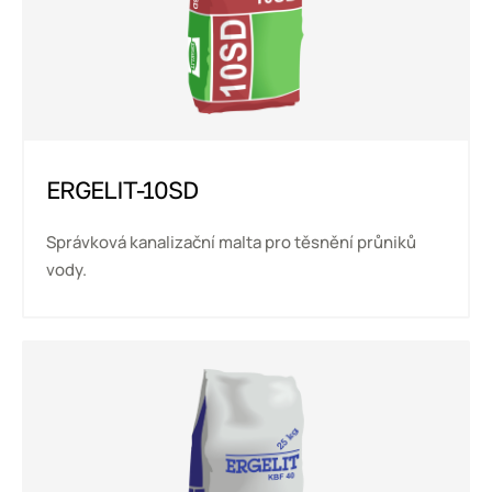
ERGELIT-10SD
Správková kanalizační malta pro těsnění průniků
vody.