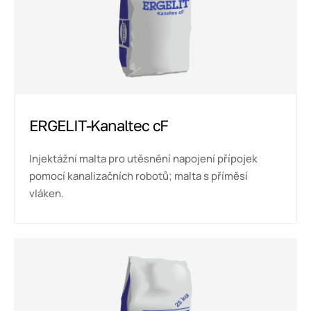
ERGELIT-Kanaltec cF
Injektážní malta pro utěsnění napojení přípojek
pomocí kanalizačních robotů; malta s příměsí
vláken.