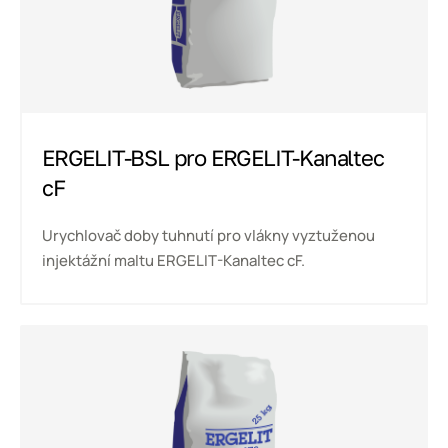
ERGELIT-BSL pro ERGELIT-Kanaltec
cF
Urychlovač doby tuhnutí pro vlákny vyztuženou
injektážní maltu ERGELIT-Kanaltec cF.