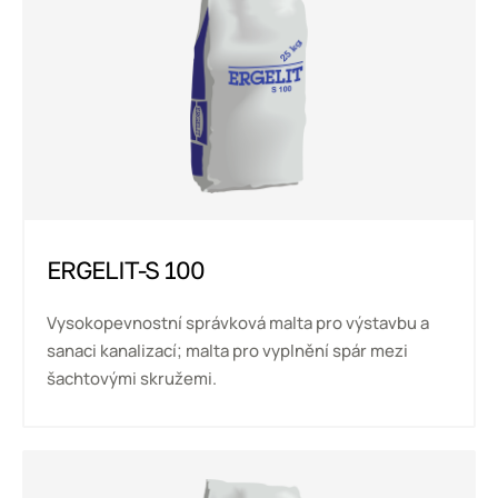
ERGELIT-S 100
Vysokopevnostní správková malta pro výstavbu a
sanaci kanalizací; malta pro vyplnění spár mezi
šachtovými skružemi.