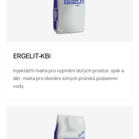
ERGELIT-KBi
Injektážní malta pro vyplnění dutých prostor, spár a
děr; malta pro těsnění silných průniků podzemní
vody.