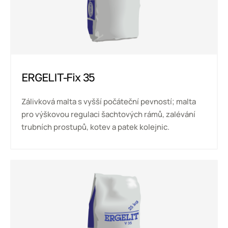
ERGELIT-Fix 35
Zálivková malta s vyšší počáteční pevností; malta
pro výškovou regulaci šachtových rámů, zalévání
trubních prostupů, kotev a patek kolejnic.