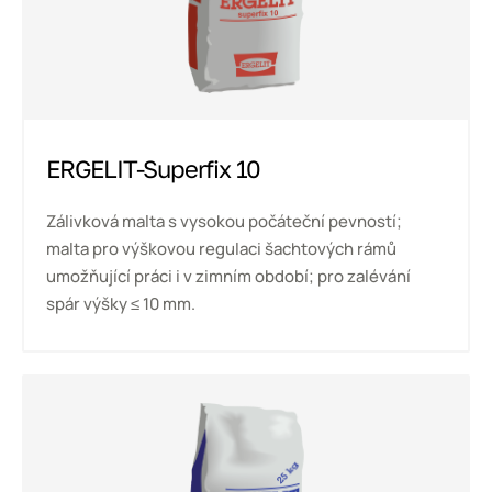
ERGELIT-Superfix 10
Zálivková malta s vysokou počáteční pevností;
malta pro výškovou regulaci šachtových rámů
umožňující práci i v zimním období; pro zalévání
spár výšky ≤ 10 mm.