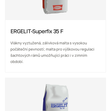
ERGELIT-Superfix 35 F
Vlákny vyztužená, zálivková malta s vysokou
počáteční pevností; malta pro výškovou regulaci
šachtových rámů umožňující práci i v zimním
období.