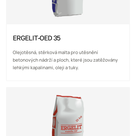
ERGELIT-OED 35
Olejotěsná, stěrková malta pro utěsnění
betonových nádrží a ploch, které jsou zatěžovány
lehkými kapalinami, oleji a tuky.