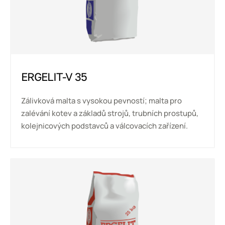
ERGELIT-V 35
Zálivková malta s vysokou pevností; malta pro
zalévání kotev a základů strojů, trubních prostupů,
kolejnicových podstavců a válcovacích zařízení.