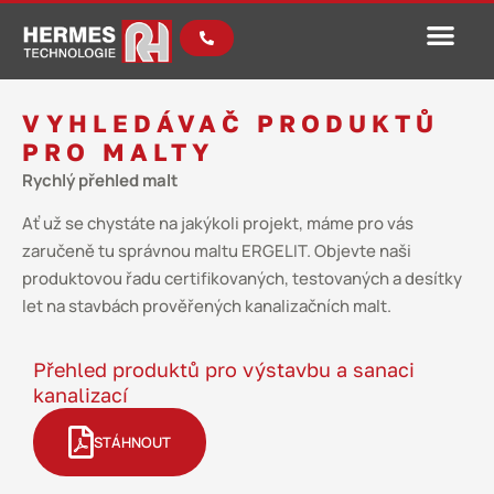
VYHLEDÁVAČ PRODUKTŮ
PRO MALTY
Rychlý přehled malt
Ať už se chystáte na jakýkoli projekt, máme pro vás
zaručeně tu správnou maltu ERGELIT. Objevte naši
produktovou řadu certifikovaných, testovaných a desítky
let na stavbách prověřených kanalizačních malt.
Přehled produktů pro výstavbu a sanaci
kanalizací
STÁHNOUT