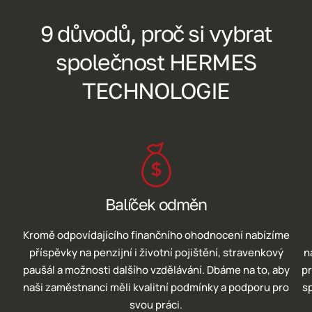
9 důvodů, proč si vybrat
společnost HERMES
TECHNOLOGIE
Balíček odměn
Kromě odpovídajícího finančního ohodnocení nabízíme
příspěvky na penzijní i životní pojištění, stravenkový
n
paušál a možnosti dalšího vzdělávání. Dbáme na to, aby
pr
naši zaměstnanci měli kvalitní podmínky a podporu pro
s
svou práci.