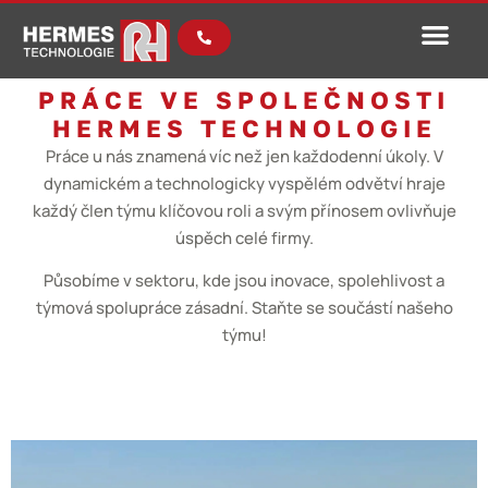
PRÁCE VE SPOLEČNOSTI
HERMES TECHNOLOGIE
Práce u nás znamená víc než jen každodenní úkoly. V
dynamickém a technologicky vyspělém odvětví hraje
každý člen týmu klíčovou roli a svým přínosem ovlivňuje
úspěch celé firmy.
Působíme v sektoru, kde jsou inovace, spolehlivost a
týmová spolupráce zásadní. Staňte se součástí našeho
týmu!