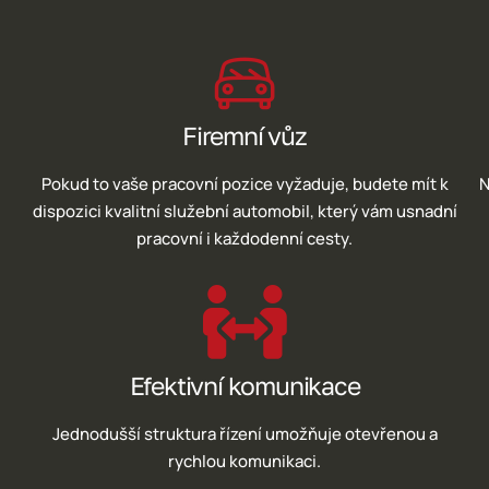
Firemní vůz
Pokud to vaše pracovní pozice vyžaduje, budete mít k
N
dispozici kvalitní služební automobil, který vám usnadní
pracovní i každodenní cesty.
Efektivní komunikace
Jednodušší struktura řízení umožňuje otevřenou a
rychlou komunikaci.