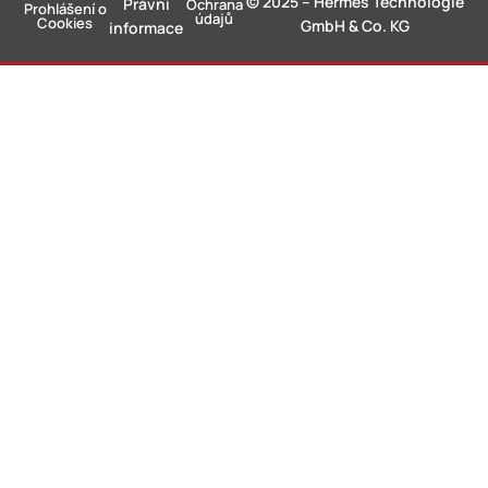
© 2025 – Hermes Technologie
Právní
Ochrana
Prohlášení o
údajů
Cookies
GmbH & Co. KG
informace