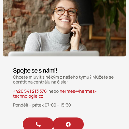
Spojte se s námi!
Chcete mluvit s někým z našeho týmu? Můžete se
obrátit na centrálu na čísle:
+420 541 213 376
nebo
hermes@hermes-
technologie.cz
Pondělí – pátek 07:00 – 15:30