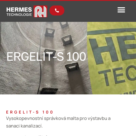
ERGELIT-S 100
ERGELIT-S 100
Vysokopevnostní správková malta pro výstavbu a
sanaci kanalizací.