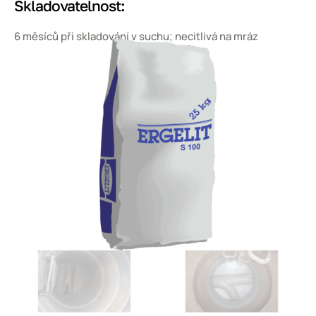
Skladovatelnost:
6 měsíců při skladování v suchu; necitlivá na mráz